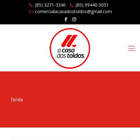
(85) 3271-3340
(85) 99440-5051
comercialacasadostoldos@gmail.com
Tenda