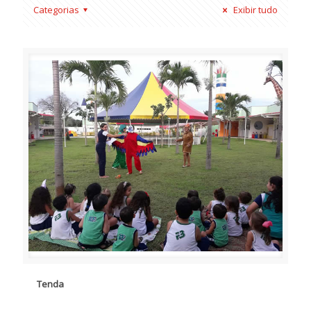
Categorias
Exibir tudo
Tenda