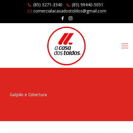
(85) 3271-3340
(85) 99440-5051
comercialacasadostoldos@gmail.com
Galpão e Cobertura