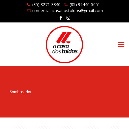
(85) 3271-3340
(85) 99440-5051
comercialacasadostoldos@gmail.com
Sombreador